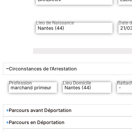
Lieu de Naissance
Date 
Nantes (44)
21/0
Circonstances de l'Arrestation
Profession
Lieu Domicile
Rattac
marchand primeur
Nantes (44)
-
Parcours avant Déportation
Parcours en Déportation