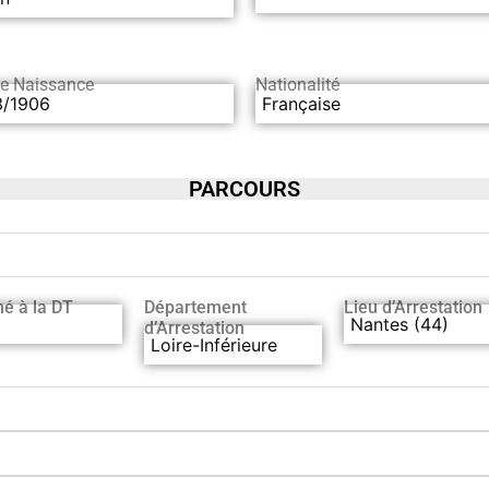
de Naissance
Nationalité
3/1906
Française
PARCOURS
hé à la DT
Département
Lieu d’Arrestation
Nantes (44)
d’Arrestation
Loire-Inférieure