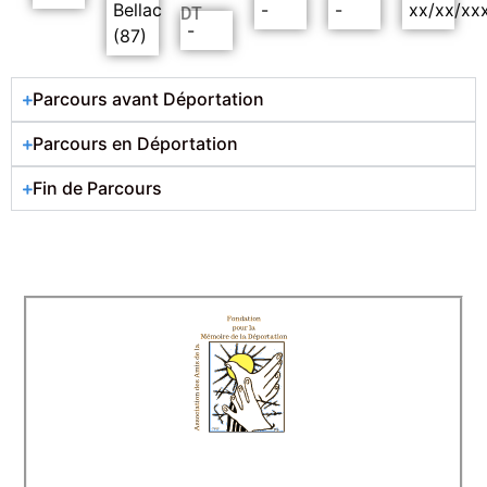
Bellac
-
-
xx/xx/xx
DT
-
(87)
Parcours avant Déportation
Parcours en Déportation
Fin de Parcours