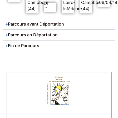
Campbon
Loire-
Campbon
06/04/19
DT
-
(44)
Inférieure
(44)
Parcours avant Déportation
Parcours en Déportation
Fin de Parcours