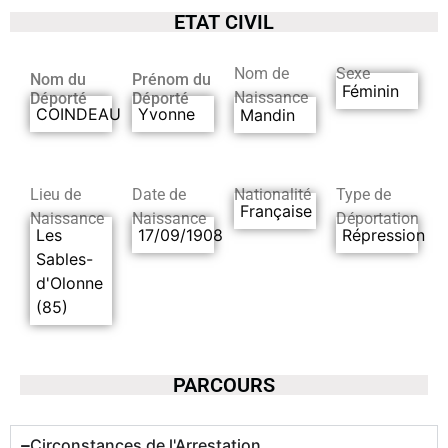
ETAT CIVIL
Nom de
Sexe
Nom du
Prénom du
Féminin
Naissance
Déporté
Déporté
COINDEAU
Yvonne
Mandin
Lieu de
Date de
Nationalité
Type de
Française
Naissance
Naissance
Déportation
Les
17/09/1908
Répression
Sables-
d'Olonne
(85)
PARCOURS
Circonstances de l'Arrestation