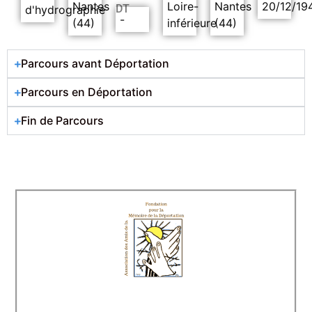
Nantes
Loire-
Nantes
20/12/19
DT
d'hydrographie
-
(44)
inférieure
(44)
Parcours avant Déportation
Parcours en Déportation
Fin de Parcours