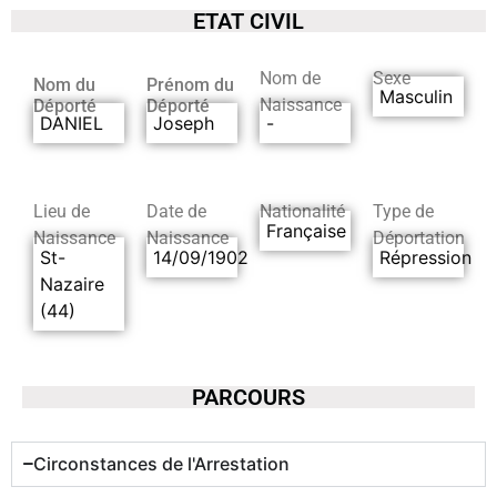
ETAT CIVIL
Nom de
Sexe
Nom du
Prénom du
Masculin
Naissance
Déporté
Déporté
DANIEL
Joseph
-
Lieu de
Date de
Nationalité
Type de
Française
Naissance
Naissance
Déportation
St-
14/09/1902
Répression
Nazaire
(44)
PARCOURS
Circonstances de l'Arrestation