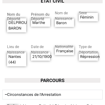
ETAT CIVIL
Nom de
Sexe
Nom du
Prénom du
Féminin
Naissance
Déporté
Déporté
DELPIROU
Marthe
Baron
BARON
Lieu de
Date de
Nationalité
Type de
Française
Naissance
Naissance
Déportation
Nantes
21/10/1900
Répression
(44)
PARCOURS
Circonstances de l'Arrestation