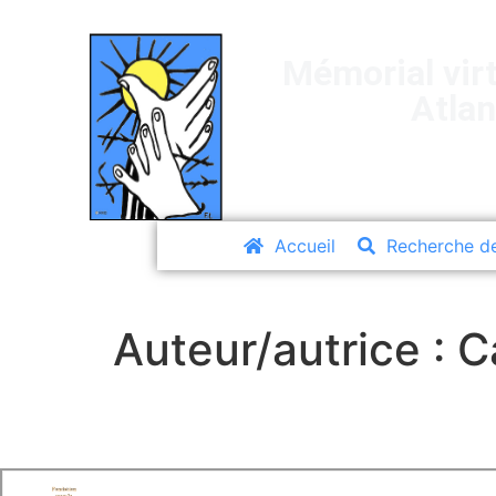
Mémorial virt
Atla
Accueil
Recherche d
Auteur/autrice :
C