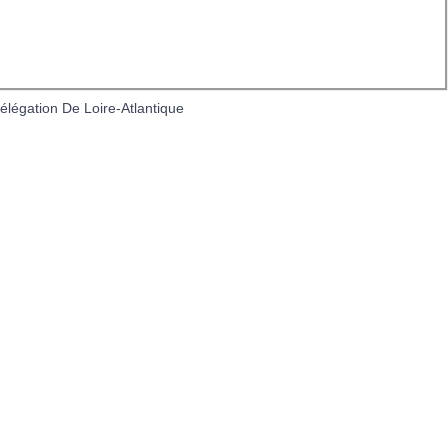
Nos partenaires
légation De Loire-Atlantique