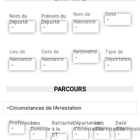
Nom de
Sexe
Nom du
Prénom du
-
Naissance
Déporté
Déporté
-
-
-
Lieu de
Date de
Nationalité
Type de
-
Naissance
Naissance
Déportation
-
-
-
PARCOURS
Circonstances de l'Arrestation
Profession
Lieu
Rattaché
Département
Lieu
Date
-
Domicile
à la
d’Arrestation
d’Arrestation
d’Arrestat
-
-
-
-
DT
-