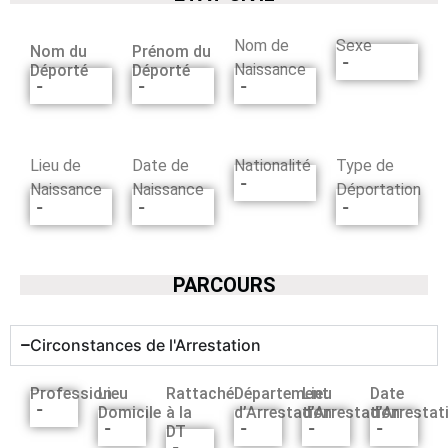
Nom de
Sexe
Nom du
Prénom du
-
Naissance
Déporté
Déporté
-
-
-
Lieu de
Date de
Nationalité
Type de
-
Naissance
Naissance
Déportation
-
-
-
PARCOURS
Circonstances de l'Arrestation
Profession
Lieu
Rattaché
Département
Lieu
Date
-
Domicile
à la
d’Arrestation
d’Arrestation
d’Arrestat
-
-
-
-
DT
-