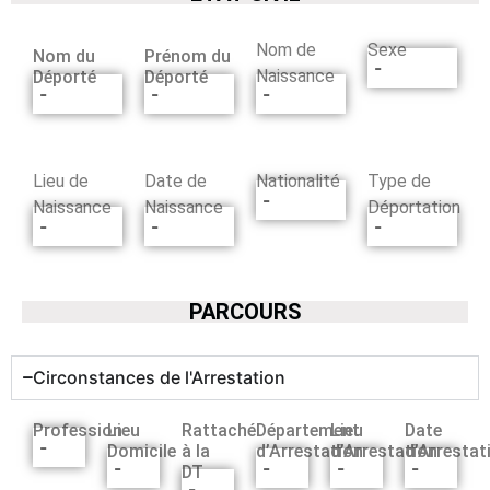
Nom de
Sexe
Nom du
Prénom du
-
Naissance
Déporté
Déporté
-
-
-
Lieu de
Date de
Nationalité
Type de
-
Naissance
Naissance
Déportation
-
-
-
PARCOURS
Circonstances de l'Arrestation
Profession
Lieu
Rattaché
Département
Lieu
Date
-
Domicile
à la
d’Arrestation
d’Arrestation
d’Arrestat
-
-
-
-
DT
-