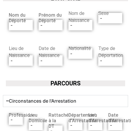
Nom de
Sexe
Nom du
Prénom du
-
Naissance
Déporté
Déporté
-
-
-
Lieu de
Date de
Nationalité
Type de
-
Naissance
Naissance
Déportation
-
-
-
PARCOURS
Circonstances de l'Arrestation
Profession
Lieu
Rattaché
Département
Lieu
Date
-
Domicile
à la
d’Arrestation
d’Arrestation
d’Arrestat
-
-
-
-
DT
-