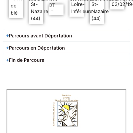
St-
Loire-
St-
03/02/19
DT
de
-
Nazaire
Inférieure
Nazaire
blé
(44)
(44)
Parcours avant Déportation
Parcours en Déportation
Fin de Parcours