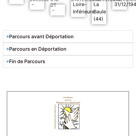
-
Loire-
La
31/12/19
DT
-
Inférieure
Baule
(44)
Parcours avant Déportation
Parcours en Déportation
Fin de Parcours