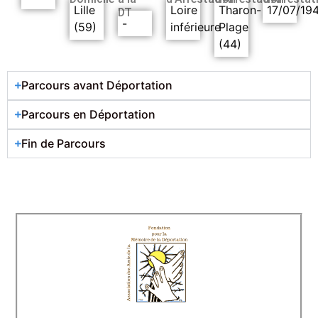
Lille
Loire
Tharon-
17/07/19
DT
-
(59)
inférieure
Plage
(44)
Parcours avant Déportation
Parcours en Déportation
Fin de Parcours