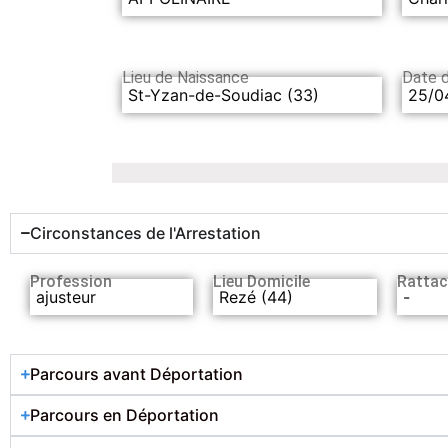
Lieu de Naissance
Date 
St-Yzan-de-Soudiac (33)
25/0
Circonstances de l'Arrestation
Profession
Lieu Domicile
Rattac
ajusteur
Rezé (44)
-
Parcours avant Déportation
Parcours en Déportation