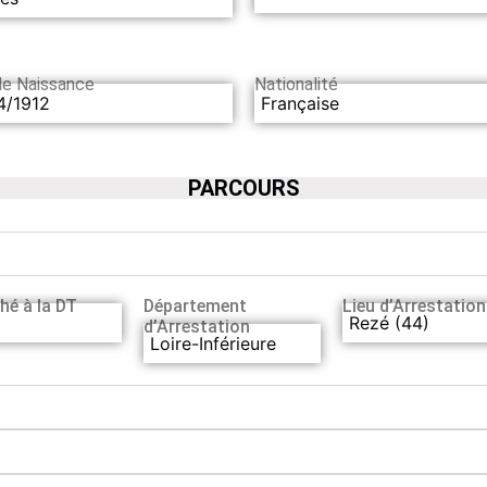
de Naissance
Nationalité
4/1912
Française
PARCOURS
hé à la DT
Département
Lieu d’Arrestation
Rezé (44)
d’Arrestation
Loire-Inférieure