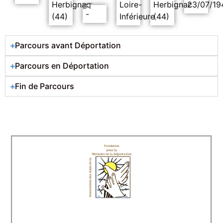
Herbignac
Loire-
Herbignac
23/07/19
DT
-
(44)
Inférieure
(44)
Parcours avant Déportation
Parcours en Déportation
Fin de Parcours