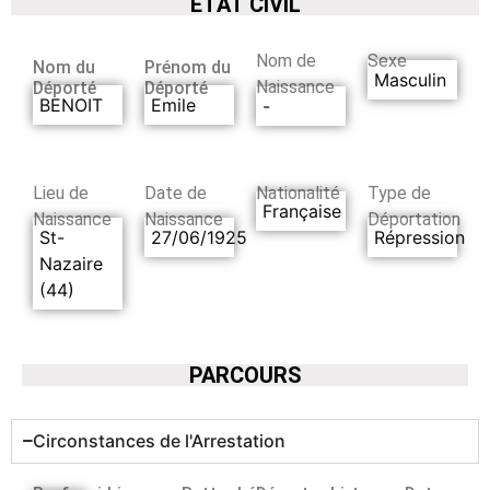
ETAT CIVIL
Nom de
Sexe
Nom du
Prénom du
Masculin
Naissance
Déporté
Déporté
BENOIT
Emile
-
Lieu de
Date de
Nationalité
Type de
Française
Naissance
Naissance
Déportation
St-
27/06/1925
Répression
Nazaire
(44)
PARCOURS
Circonstances de l'Arrestation