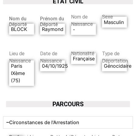
ETAT CIVIL
Nom de
Sexe
Nom du
Prénom du
Masculin
Naissance
Déporté
Déporté
BLOCK
Raymond
-
Lieu de
Date de
Nationalité
Type de
Française
Naissance
Naissance
Déportation
Paris
04/10/1925
Génocidaire
IXème
(75)
PARCOURS
Circonstances de l'Arrestation