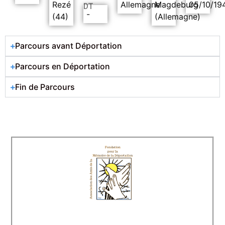
Rezé
Allemagne
Magdeburg
05/10/19
DT
-
(44)
(Allemagne)
Parcours avant Déportation
Parcours en Déportation
Fin de Parcours