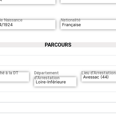
de Naissance
Nationalité
4/1924
Française
PARCOURS
hé à la DT
Département
Lieu d’Arrestation
Avessac (44)
d’Arrestation
Loire-Inférieure