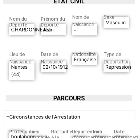
ETAT CIVIL
Nom de
Sexe
Nom du
Prénom du
Masculin
Naissance
Déporté
Déporté
CHARDONNEAU
Jean
-
Lieu de
Date de
Nationalité
Type de
Française
Naissance
Naissance
Déportation
Nantes
02/10/1912
Répression
(44)
PARCOURS
Circonstances de l'Arrestation
Profession
Lieu
Rattaché
Département
Lieu
Date
boulanger
Domicile
à la
d’Arrestation
d’Arrestation
d’Arrestat