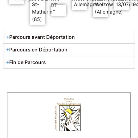
St-
Allemagne
Welzow
13/07/19
DT
-
Mathurin
(Allemagne)
(85)
Parcours avant Déportation
Parcours en Déportation
Fin de Parcours