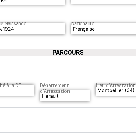
de Naissance
Nationalité
8/1924
Française
PARCOURS
hé à la DT
Département
Lieu d’Arrestation
Montpellier (34)
d’Arrestation
Hérault