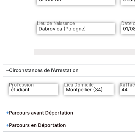
Lieu de Naissance
Date 
Dabrovica (Pologne)
01/0
Circonstances de l'Arrestation
Profession
Lieu Domicile
Rattac
étudiant
Montpellier (34)
44
Parcours avant Déportation
Parcours en Déportation