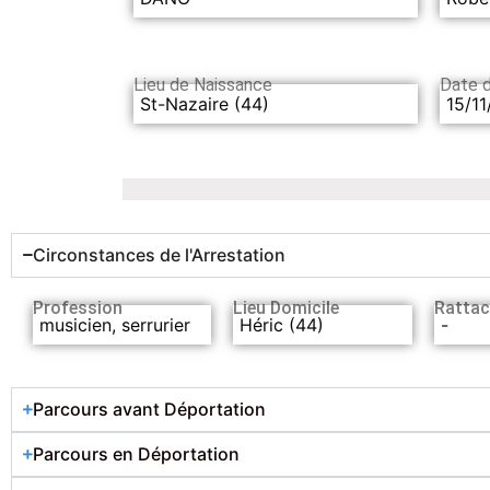
Lieu de Naissance
Date 
St-Nazaire (44)
15/11
Circonstances de l'Arrestation
Profession
Lieu Domicile
Rattac
musicien, serrurier
Héric (44)
-
Parcours avant Déportation
Parcours en Déportation