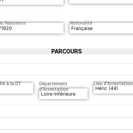
de Naissance
Nationalité
/1920
Française
PARCOURS
hé à la DT
Département
Lieu d’Arrestation
Héric (44)
d’Arrestation
Loire-Inférieure