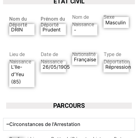
ETAT CIVIL
Nom de
Sexe
Nom du
Prénom du
Masculin
Naissance
Déporté
Déporté
DRIN
Prudent
-
Lieu de
Date de
Nationalité
Type de
Française
Naissance
Naissance
Déportation
L'Ile-
26/05/1905
Répression
d'Yeu
(85)
PARCOURS
Circonstances de l'Arrestation