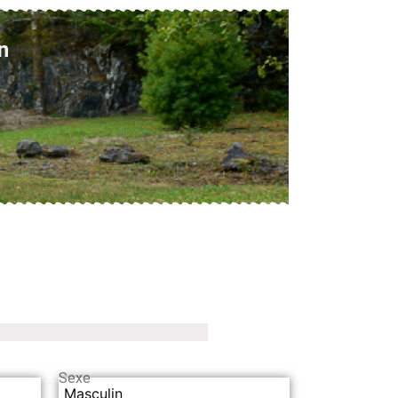
n
Sexe
Masculin