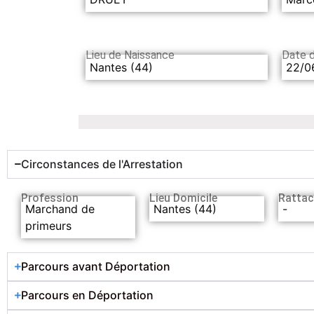
Lieu de Naissance
Date 
Nantes (44)
22/0
Circonstances de l'Arrestation
Profession
Lieu Domicile
Rattac
Marchand de
Nantes (44)
-
primeurs
Parcours avant Déportation
Parcours en Déportation