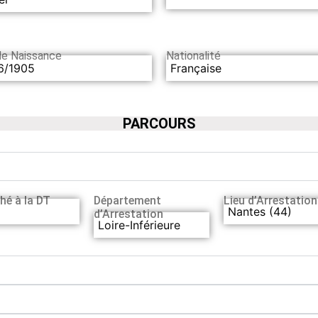
de Naissance
Nationalité
6/1905
Française
PARCOURS
hé à la DT
Département
Lieu d’Arrestation
Nantes (44)
d’Arrestation
Loire-Inférieure