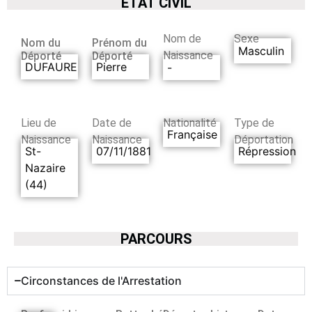
ETAT CIVIL
Nom de
Sexe
Nom du
Prénom du
Masculin
Naissance
Déporté
Déporté
DUFAURE
Pierre
-
Lieu de
Date de
Nationalité
Type de
Française
Naissance
Naissance
Déportation
St-
07/11/1881
Répression
Nazaire
(44)
PARCOURS
Circonstances de l'Arrestation