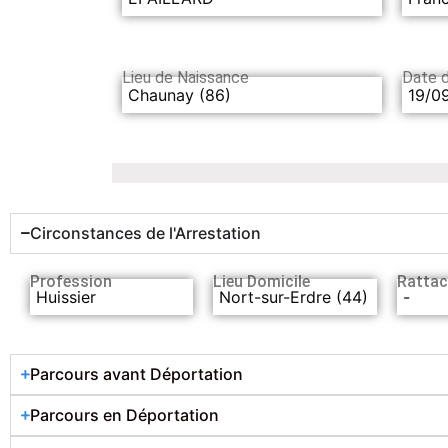
Lieu de Naissance
Date 
Chaunay (86)
19/0
Circonstances de l'Arrestation
Profession
Lieu Domicile
Rattac
Huissier
Nort-sur-Erdre (44)
-
Parcours avant Déportation
Parcours en Déportation