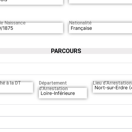
de Naissance
Nationalité
9/1875
Française
PARCOURS
hé à la DT
Département
Lieu d’Arrestation
Nort-sur-Erdre (
d’Arrestation
Loire-Inférieure