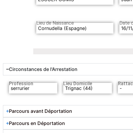
Lieu de Naissance
Date 
Cornudella (Espagne)
16/11
Circonstances de l'Arrestation
Profession
Lieu Domicile
Rattac
serrurier
Trignac (44)
-
Parcours avant Déportation
Parcours en Déportation