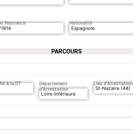
de Naissance
Nationalité
/1914
Espagnole
PARCOURS
hé à la DT
Département
Lieu d’Arrestation
St-Nazaire (44)
d’Arrestation
Loire-Inférieure