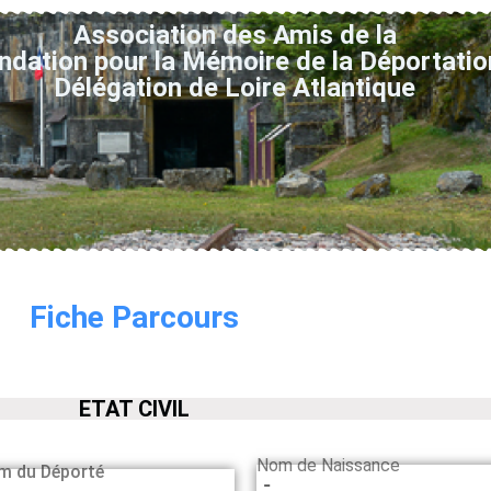
Association des Amis de la
ndation pour la Mémoire de la Déportatio
Délégation de Loire Atlantique
Fiche Parcours
ETAT CIVIL
Nom de Naissance
m du Déporté
-