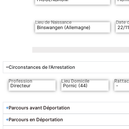
Lieu de Naissance
Date 
Binswangen (Allemagne)
22/1
Circonstances de l'Arrestation
Profession
Lieu Domicile
Rattac
Directeur
Pornic (44)
-
Parcours avant Déportation
Parcours en Déportation