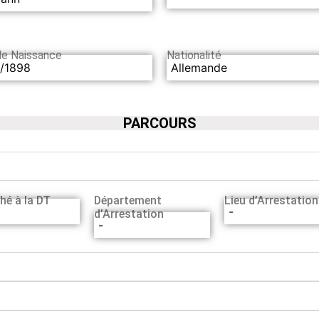
de Naissance
Nationalité
1/1898
Allemande
PARCOURS
hé à la DT
Département
Lieu d’Arrestation
-
d’Arrestation
-