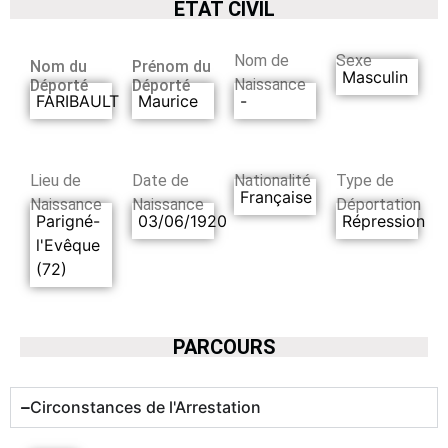
ETAT CIVIL
Nom de
Sexe
Nom du
Prénom du
Masculin
Naissance
Déporté
Déporté
FARIBAULT
Maurice
-
Lieu de
Date de
Nationalité
Type de
Française
Naissance
Naissance
Déportation
Parigné-
03/06/1920
Répression
l'Evêque
(72)
PARCOURS
Circonstances de l'Arrestation