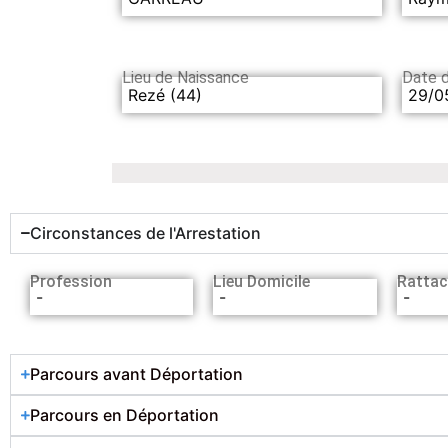
Lieu de Naissance
Date 
Rezé (44)
29/0
Circonstances de l'Arrestation
Profession
Lieu Domicile
Rattac
-
-
-
Parcours avant Déportation
Parcours en Déportation