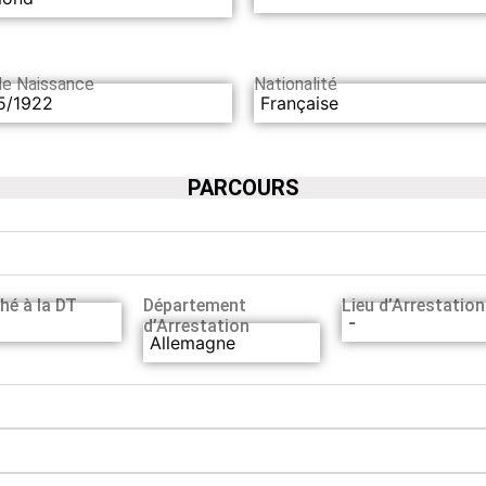
de Naissance
Nationalité
5/1922
Française
PARCOURS
hé à la DT
Département
Lieu d’Arrestation
-
d’Arrestation
Allemagne