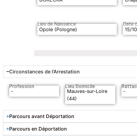
Lieu de Naissance
Date 
Opole (Pologne)
15/1
Circonstances de l'Arrestation
Profession
Lieu Domicile
Rattac
-
Mauves-sur-Loire
-
(44)
Parcours avant Déportation
Parcours en Déportation