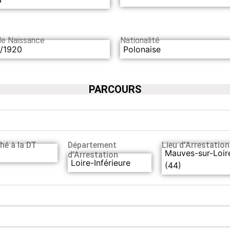
de Naissance
Nationalité
0/1920
Polonaise
PARCOURS
hé à la DT
Département
Lieu d’Arrestation
Mauves-sur-Loir
d’Arrestation
Loire-Inférieure
(44)