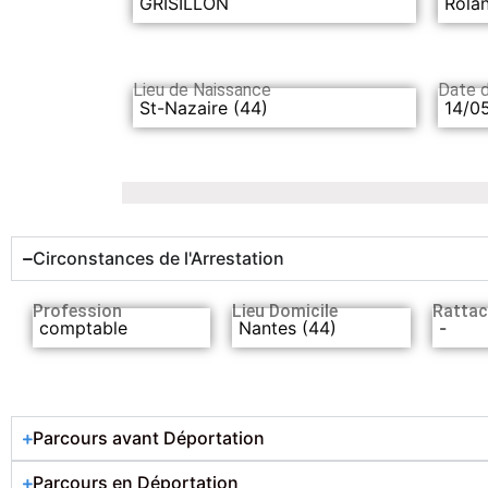
GRISILLON
Rola
Lieu de Naissance
Date 
St-Nazaire (44)
14/0
Circonstances de l'Arrestation
Profession
Lieu Domicile
Rattac
comptable
Nantes (44)
-
Parcours avant Déportation
Parcours en Déportation