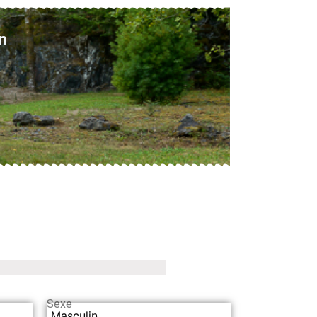
n
Sexe
Masculin