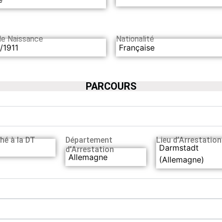
de Naissance
Nationalité
/1911
Française
PARCOURS
hé à la DT
Département
Lieu d’Arrestation
Darmstadt
d’Arrestation
Allemagne
(Allemagne)