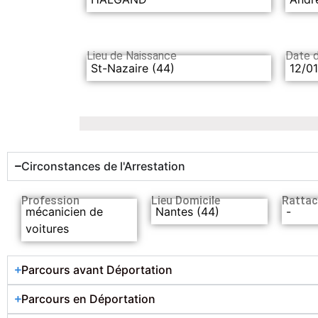
Lieu de Naissance
Date 
St-Nazaire (44)
12/01
Circonstances de l'Arrestation
Profession
Lieu Domicile
Rattac
mécanicien de
Nantes (44)
-
voitures
Parcours avant Déportation
Parcours en Déportation