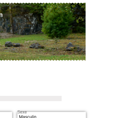
n
Sexe
Masculin