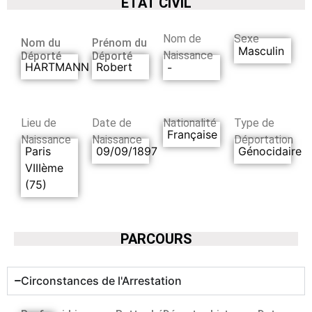
ETAT CIVIL
Nom de
Sexe
Nom du
Prénom du
Masculin
Naissance
Déporté
Déporté
HARTMANN
Robert
-
Lieu de
Date de
Nationalité
Type de
Française
Naissance
Naissance
Déportation
Paris
09/09/1897
Génocidaire
VIIIème
(75)
PARCOURS
Circonstances de l'Arrestation