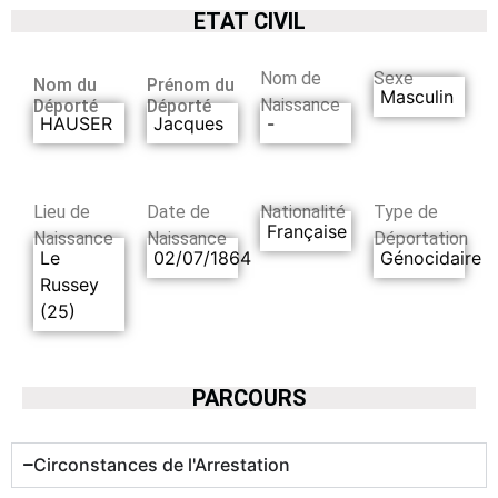
ETAT CIVIL
Nom de
Sexe
Nom du
Prénom du
Masculin
Naissance
Déporté
Déporté
HAUSER
Jacques
-
Lieu de
Date de
Nationalité
Type de
Française
Naissance
Naissance
Déportation
Le
02/07/1864
Génocidaire
Russey
(25)
PARCOURS
Circonstances de l'Arrestation