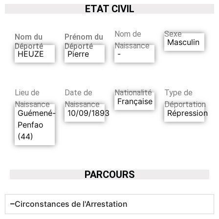
ETAT CIVIL
Nom de
Sexe
Nom du
Prénom du
Masculin
Naissance
Déporté
Déporté
HEUZE
Pierre
-
Lieu de
Date de
Nationalité
Type de
Française
Naissance
Naissance
Déportation
Guémené-
10/09/1893
Répression
Penfao
(44)
PARCOURS
Circonstances de l'Arrestation