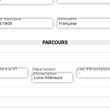
de Naissance
Nationalité
8/1909
Française
PARCOURS
hé à la DT
Département
Lieu d’Arrestation
-
d’Arrestation
Loire-Inférieure