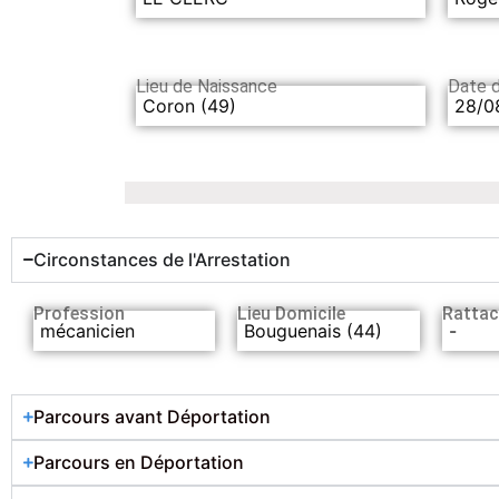
Lieu de Naissance
Date 
Coron (49)
28/0
Circonstances de l'Arrestation
Profession
Lieu Domicile
Rattac
mécanicien
Bouguenais (44)
-
Parcours avant Déportation
Parcours en Déportation