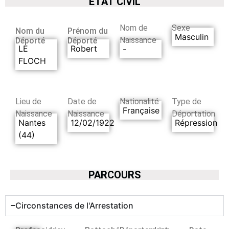
ETAT CIVIL
Nom de
Sexe
Nom du
Prénom du
Masculin
Naissance
Déporté
Déporté
LE
Robert
-
FLOCH
Lieu de
Date de
Nationalité
Type de
Française
Naissance
Naissance
Déportation
Nantes
12/02/1922
Répression
(44)
PARCOURS
Circonstances de l'Arrestation