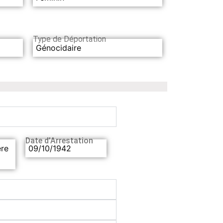
Type de Déportation
Génocidaire
Date d’Arrestation
ère
09/10/1942