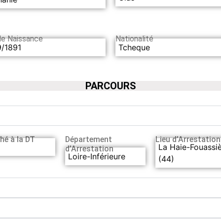
de Naissance
Nationalité
9/1891
Tcheque
PARCOURS
hé à la DT
Département
Lieu d’Arrestation
La Haie-Fouassi
d’Arrestation
Loire-Inférieure
(44)