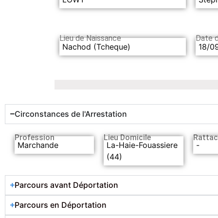
Lieu de Naissance
Date 
Nachod (Tcheque)
18/0
Circonstances de l'Arrestation
Profession
Lieu Domicile
Rattac
Marchande
La-Haie-Fouassiere
-
(44)
Parcours avant Déportation
Parcours en Déportation