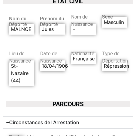
ETAT CIVIL
Nom de
Sexe
Nom du
Prénom du
Masculin
Naissance
Déporté
Déporté
MALNOE
Jules
-
Lieu de
Date de
Nationalité
Type de
Française
Naissance
Naissance
Déportation
St-
18/04/1906
Répression
Nazaire
(44)
PARCOURS
Circonstances de l'Arrestation