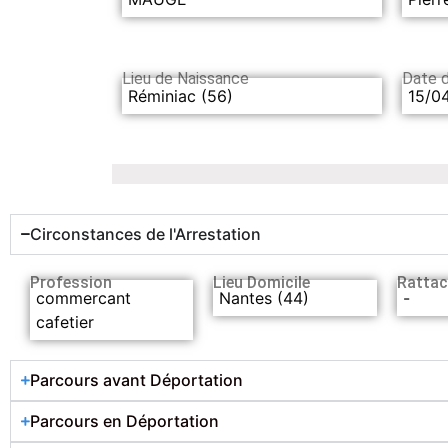
Lieu de Naissance
Date 
Réminiac (56)
15/0
Circonstances de l'Arrestation
Profession
Lieu Domicile
Rattac
commercant
Nantes (44)
-
cafetier
Parcours avant Déportation
Parcours en Déportation