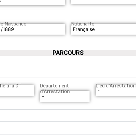
de Naissance
Nationalité
4/1889
Française
PARCOURS
hé à la DT
Département
Lieu d’Arrestation
-
d’Arrestation
-