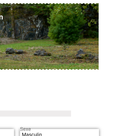
n
Sexe
Masculin