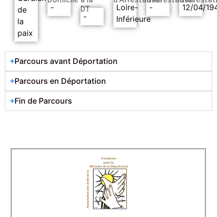
-
Loire-
-
12/04/19
DT
de
-
Inférieure
la
paix
Parcours avant Déportation
Parcours en Déportation
Fin de Parcours