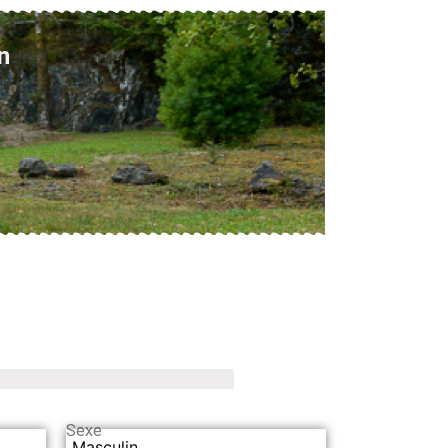
n
Sexe
Masculin