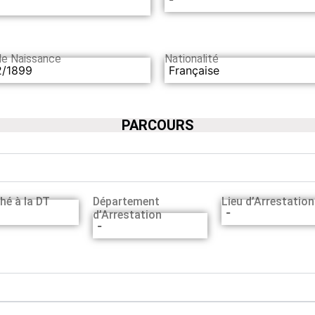
de Naissance
Nationalité
2/1899
Française
PARCOURS
hé à la DT
Département
Lieu d’Arrestation
-
d’Arrestation
-