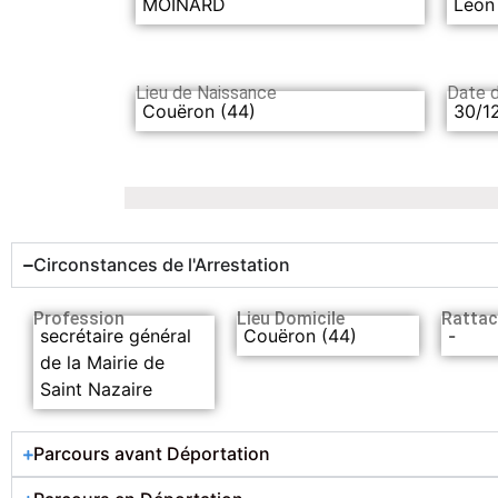
MOINARD
Leon
Lieu de Naissance
Date 
Couëron (44)
30/1
Circonstances de l'Arrestation
Profession
Lieu Domicile
Rattac
secrétaire général
Couëron (44)
-
de la Mairie de
Saint Nazaire
Parcours avant Déportation