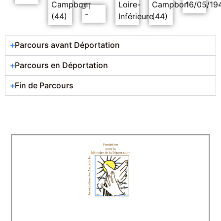
Campbon
Loire-
Campbon
16/05/19
DT
-
(44)
Inférieure
(44)
Parcours avant Déportation
Parcours en Déportation
Fin de Parcours