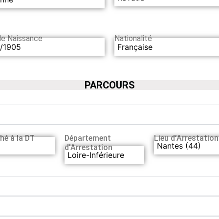
de Naissance
Nationalité
1/1905
Française
PARCOURS
hé à la DT
Département
Lieu d’Arrestation
Nantes (44)
d’Arrestation
Loire-Inférieure