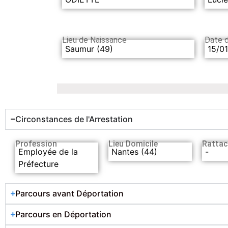
Lieu de Naissance
Date 
Saumur (49)
15/0
Circonstances de l'Arrestation
Profession
Lieu Domicile
Rattac
Employée de la
Nantes (44)
-
Préfecture
Parcours avant Déportation
Parcours en Déportation