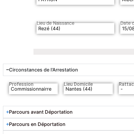
Lieu de Naissance
Date 
Rezé (44)
15/0
Circonstances de l'Arrestation
Profession
Lieu Domicile
Rattac
Commissionnairre
Nantes (44)
-
Parcours avant Déportation
Parcours en Déportation