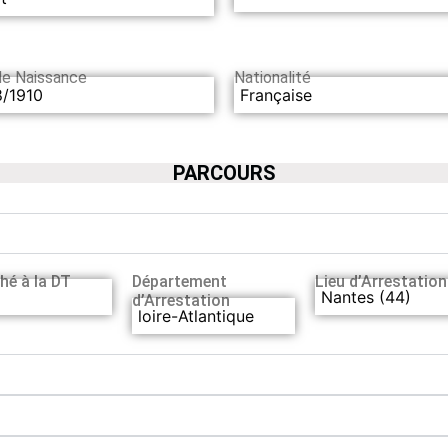
de Naissance
Nationalité
8/1910
Française
PARCOURS
hé à la DT
Département
Lieu d’Arrestation
Nantes (44)
d’Arrestation
loire-Atlantique