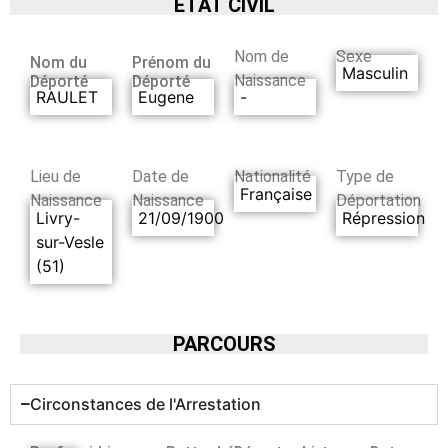
ETAT CIVIL
Nom de
Sexe
Nom du
Prénom du
Masculin
Naissance
Déporté
Déporté
RAULET
Eugene
-
Lieu de
Date de
Nationalité
Type de
Française
Naissance
Naissance
Déportation
Livry-
21/09/1900
Répression
sur-Vesle
(51)
PARCOURS
Circonstances de l'Arrestation