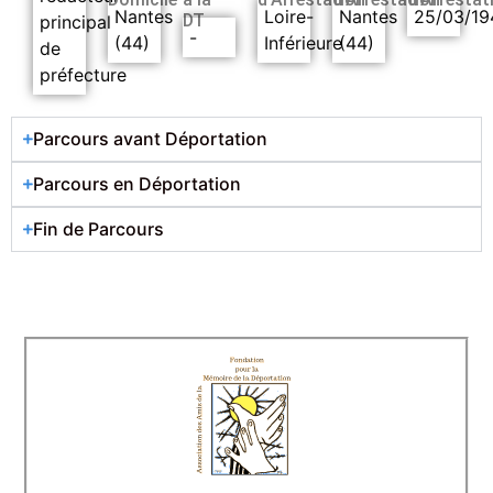
Nantes
Loire-
Nantes
25/03/19
DT
principal
-
(44)
Inférieure
(44)
de
préfecture
Parcours avant Déportation
Parcours en Déportation
Fin de Parcours